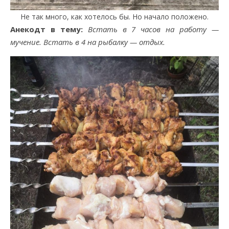
Не так много, как хотелось бы. Но начало положено.
Анекодт в тему:
Встать в 7 часов на работу —
мучение. Встать в 4 на рыбалку — отдых.