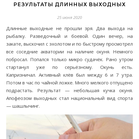
РЕЗУЛЬТАТЫ ДЛИННЫХ ВЫХОДНЫХ
25 июня 2020
Длинные выходные не прошли зря. Два выхода на
рыбалку. Разведочный и боевой. Один вечер, на
закате, выскочил с эхолотом и по быстрому просмотрел
все соседние акватории на наличие окуня. Немного
побросал. Попался только микро судачёк. Рано утром
стартанул уже по серьёзному. Окунь есть.
Капризничал. Активный клёв был между 6 и 7 утра.
Потом в час по чайной ложке. Много мелкого отпущено
подрастать. Результат — небольшая кучка окуня.
Апофеозом выходных стал национальный вид спорта
— шашлычинг.