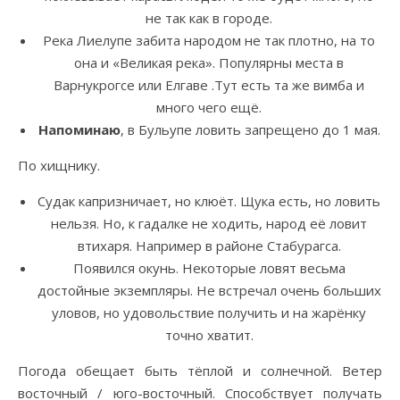
не так как в городе.
Река Лиелупе забита народом не так плотно, на то
она и «Великая река». Популярны места в
Варнукрогсе или Елгаве .Тут есть та же вимба и
много чего ещё.
Напоминаю
, в Бульупе ловить запрещено до 1 мая.
По хищнику.
Судак капризничает, но клюёт. Щука есть, но ловить
нельзя. Но, к гадалке не ходить, народ её ловит
втихаря. Например в районе Стабурагса.
Появился окунь. Некоторые ловят весьма
достойные экземпляры. Не встречал очень больших
уловов, но удовольствие получить и на жарёнку
точно хватит.
Погода обещает быть тёплой и солнечной. Ветер
восточный / юго-восточный. Способствует получать