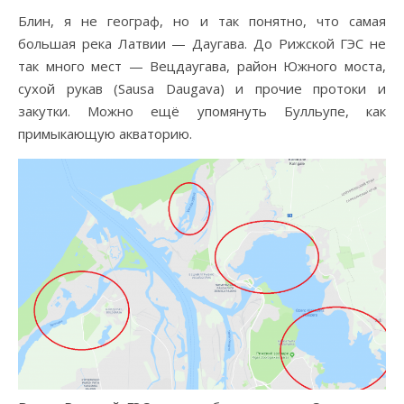
Блин, я не географ, но и так понятно, что самая
большая река Латвии — Даугава. До Рижской ГЭС не
так много мест — Вецдаугава, район Южного моста,
сухой рукав (Sausa Daugava) и прочие протоки и
закутки. Можно ещё упомянуть Булльупе, как
примыкающую акваторию.