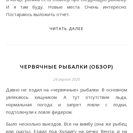
И я там буду. Новые места. Очень интересно.
Постараюсь выложить отчёт.
ЧИТАТЬ ДАЛЕЕ
ЧЕРВЯЧНЫЕ РЫБАЛКИ (ОБЗОР)
24 апреля 2020
Давно не ездил на «червячные» рыбалки. В основном
увлекаюсь хищником. А тут отсутствие льда,
нормальная погода и запрет ловли с лодки,
подтолкнули к ловле фидером.
Было несколько выездов. Все на вимбу (она же рыбец
или сырть). Ездил под Кулдигу на речку Вента, и на