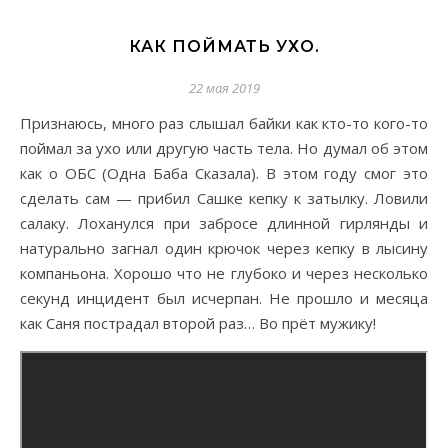
КАК ПОЙМАТЬ УХО.
22 мая 2019
Признаюсь, много раз слышал байки как кто-то кого-то
поймал за ухо или другую часть тела. Но думал об этом
как о ОБС (Одна Баба Сказала). В этом году смог это
сделать сам — прибил Сашке кепку к затылку. Ловили
салаку. Лоханулся при забросе длинной гирлянды и
натурально загнал один крючок через кепку в лысину
компаньона. Хорошо что не глубоко и через несколько
секунд инцидент был исчерпан. Не прошло и месяца
как Саня пострадал второй раз… Во прёт мужику!