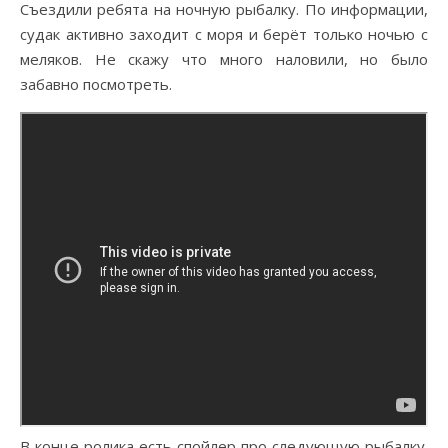
Съездили ребята на ночную рыбалку. По информации,
судак активно заходит с моря и берёт только ночью с
меляков. Не скажу что много наловили, но было
забавно посмотреть.
В конце ролика есть спойлер про следующую рыбалку.