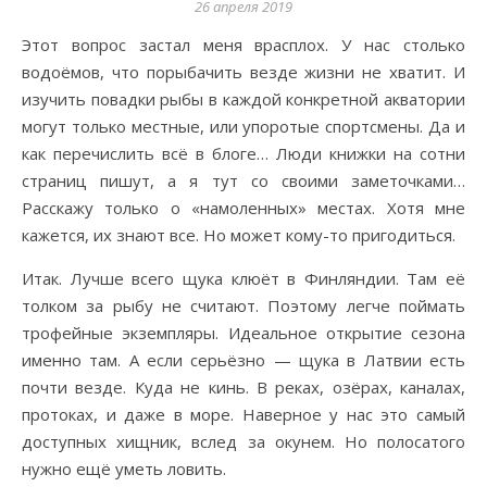
26 апреля 2019
Этот вопрос застал меня врасплох. У нас столько
водоёмов, что порыбачить везде жизни не хватит. И
изучить повадки рыбы в каждой конкретной акватории
могут только местные, или упоротые спортсмены. Да и
как перечислить всё в блоге… Люди книжки на сотни
страниц пишут, а я тут со своими заметочками…
Расскажу только о «намоленных» местах. Хотя мне
кажется, их знают все. Но может кому-то пригодиться.
Итак. Лучше всего щука клюёт в Финляндии. Там её
толком за рыбу не считают. Поэтому легче поймать
трофейные экземпляры. Идеальное открытие сезона
именно там. А если серьёзно — щука в Латвии есть
почти везде. Куда не кинь. В реках, озёрах, каналах,
протоках, и даже в море. Наверное у нас это самый
доступных хищник, вслед за окунем. Но полосатого
нужно ещё уметь ловить.