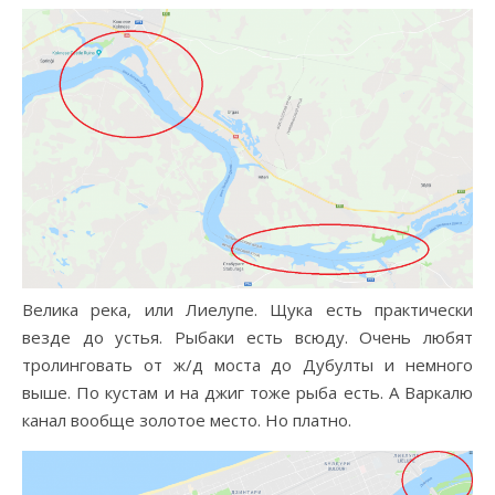
Велика река, или Лиелупе. Щука есть практически
везде до устья. Рыбаки есть всюду. Очень любят
тролинговать от ж/д моста до Дубулты и немного
выше. По кустам и на джиг тоже рыба есть. А Варкалю
канал вообще золотое место. Но платно.