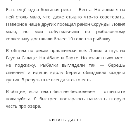
Есть ещё одна большая река — Вента. Но ловил я на
ней столь мало, что даже стыдно что-то советовать.
Наверное чаще других посещал район Скрунды. Ловил
мало, но мои собутыльники по рыболовному
коллективу доставали более 10 голов за рыбалку.
В общем по рекам практически всё. Ловил я щук на
Гауе и Салаце. На Абаве и Барте. Но «зачетных» мест
не подскажу. Рыбалки выглядели так — берёшь
спиннинг и идёшь вдоль берега обкидывая каждый
кустик. В результате всегда что-то есть.
В общем, если текст был не бесполезен — отпишите
пожалуйста. Я быстрее постараюсь написать вторую
часть про озёра.
ЧИТАТЬ ДАЛЕЕ