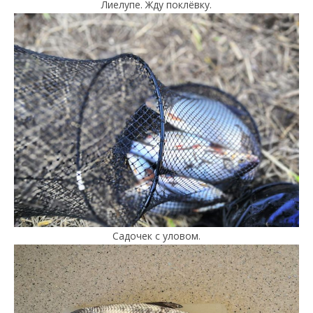
Лиелупе. Жду поклёвку.
Садочек с уловом.