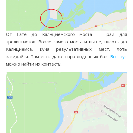
От Гате до Калнциемского моста — рай для
тролингистов. Возле самого моста и выше, вплоть до
Калнциемса, куча результативных мест. Хоть
закидайся. Там есть даже пара лодочных баз.
Вот тут
можно найти их контакты.