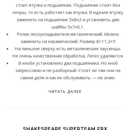
стоит втулка и подшипник. Подшипник стоит без
опоры, то есть работает как втулка. В идеале втулку
заменить на подшипник 5x8x2 и установить две
шайбы 5x7x0.1.
Ролик лесоукладывателя металлический. Можно
заменить на керамический. Размер 8×11.2×5
На пиньоне сверху есть металлические заусенцы.
Не очень качественная обработка. Легко удаляются.
В кнобе установлено два подшипника. Но кноб
запрессован и не разборный. Стоят ли там они на
самом деле и как их обслуживать — не знаю.
ЧИТАТЬ ДАЛЕЕ
SHAKESPEARE SUPERTEAM FRX