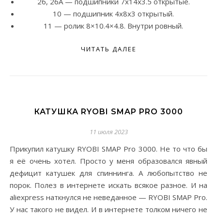
26, 26A — подшипники 7x14x3.5 открытые.
10 — подшипник 4x8x3 открытый.
11 — ролик 8×10.4×4.8. Внутри ровный.
ЧИТАТЬ ДАЛЕЕ
КАТУШКА RYOBI SMAP PRO 3000
11 июля 2023
Прикупил катушку RYOBI SMAP Pro 3000. Не то что бы
я её очень хотел. Просто у меня образовался явный
дефицит катушек для спиннинга. А любопытство не
порок. Полез в интернете искать всякое разное. И на
aliexpress наткнулся не неведанное — RYOBI SMAP Pro.
У нас такого не видел. И в интернете толком ничего не