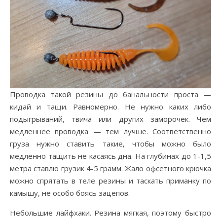
Проводка такой резины до банальности проста —
кидай и тащи. Равномерно. Не нужно каких либо
подыгрываний, твича или других заморочек. Чем
медленнее проводка — тем лучше. Соответственно
груза нужно ставить такие, чтобы можно было
медленно тащить не касаясь дна. На глубинах до 1-1,5
метра ставлю грузик 4-5 грамм. Жало офсетного крючка
можно спрятать в теле резины и таскать приманку по
камышу, не особо боясь зацепов.
Небольшие лайфхаки. Резина мягкая, поэтому быстро