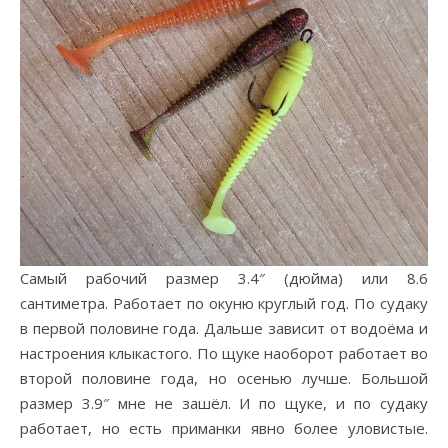
Самый рабочий размер 3.4″ (дюйма) или 8.6
сантиметра. Работает по окуню круглый год. По судаку
в первой половине года. Дальше зависит от водоёма и
настроения клыкастого. По щуке наоборот работает во
второй половине года, но осенью лучше. Большой
размер 3.9″ мне не зашёл. И по щуке, и по судаку
работает, но есть приманки явно более уловистые.