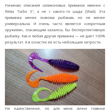
Начинаю описания силиконовых приманок именно с
Relax Turbo 5″, а не с какого-то шада (Shad). Эта
приманка менее знакома рыбакам, но не менее
универсальна. И очень часто является «секретным
оружием», спасающим казалось бы бесперспективную
рыбалку. Как и любая другая приманка — не даёт 100%
результат. А в оснастке её есть небольшие хитрости.
Не единственное, но для меня лично главное