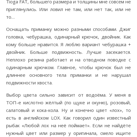
Tioga FAT, большего размера и толщины мне совсем не
приглянулись. Или ловил не там, или нет так, или не
то…
Оснащать приманку можно разными способами. Джиг
головка, чебурашка, одинарный крючок, двойник. Как
кому больше нравится. Я люблю вариант чебурашка +
двойник. Больше подвижность. Лучше засекается.
Неплохо резина работает и на отводном поводке с
одинарным крючком. Главное, чтобы крючок был не
длиннее основного тела приманки и не нарушал
подвижности хвоста.
Выбор цвета сильно зависит от водоёма. У меня в
ТОП-е кислотно жёлтый (по щуке и окуню), розовый,
салатовый и кока-кола. Ну и конечно цвет «лох», то
есть в английском LOX. Как говорил один известный
рыбак «Любой лох на неё поймает». Если не найдёте
нужный цвет или размер у оригинала, смело ищите