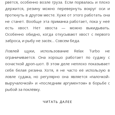
рвётся, особенно возле груза. Если порвалась и плохо
держится, резину можно перевернуть вокруг оси и
проткнуть в другом месте. Хуже от этого работать она
не станет. Вообще эта приманка работает, пока у неё
есть хвост. Нет хвоста — можно выкидывать.
Особенно обидно, когда откусывают хвост с первого
заброса, и рыбу не засёк… Совсем беда.
Ловлей щуки, использование Relax Turbo не
ограничивается. Она хорошо работает по судаку с
оснасткой дроп-шот. В этом деле неплохо показывает
себя белая резина. Хотя, я не часто её использую в
ловле судака, но регулярно она является «палочкой-
выручалочкой» и «последним аргументом» в борьбе с
рыбой за поклёвку.
ЧИТАТЬ ДАЛЕЕ