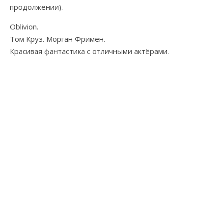
продолжении).
Oblivion.
Том Круз. Морган Фримен.
Красивая фантастика с отличными актёрами.