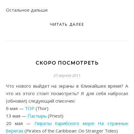
Остальное дальше
ЧИТАТЬ ДАЛЕЕ
СКОРО ПОСМОТРЕТЬ
27 апреля 2011
Что нового выйдет на экраны в ближайшее время? А
что из этого стоит посмотреть? Я для себя набросал
(обновил) следующий списочек:
6 мая —
ТОР
(Thor)
13 мая —
Пастырь
(Priest)
20 мая —
Пираты Карибского моря: На странных
берегах
(Pirates of the Caribbean: On Stranger Tides)