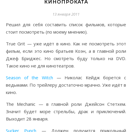
КИНОПРОКАТА
13 января 2011
Решил для себя составить список фильмов, которые
стоит посмотреть (по моему мнению).
True Grit — уже идёт в кино. Как не посмотреть этот
фильм, если это кино братьев Коэн, а в главной роли
Джеф Бриджес. Но смотреть буду только на DVD.
Такое кино не для кинотеатров.
Season of the Witch
— Николас Кейдж борется с
ведьмами. По трейлеру достаточно мрачно. Уже идёт в
кино.
The Mechanic — в главной роли Джейсон Стетхем.
Значит будет море стрельбы, драк и приключений.
Выходит 28 января.
Sucker Punch
— Должен получится прикольный