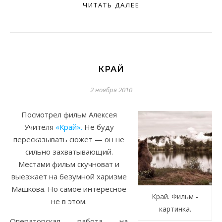
ЧИТАТЬ ДАЛЕЕ
КРАЙ
2 ноября 2010
Посмотрел фильм Алексея
Учителя
«Край».
Не буду
пересказывать сюжет — он не
сильно захватывающий.
Местами фильм скучноват и
выезжает на безумной харизме
Машкова. Но самое интересное
Край. Фильм -
не в этом.
картинка.
Операторская работа на