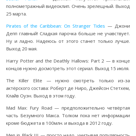
полнометражный видеоклип. Очень зрелещный. Выход
25 марта.
Pirates of the Caribbean: On Stranger Tides
— Джони
Депп главный! Сладкая парочка больше не учавствует.
Ну и ладно. Надеюсь от этого станет только лучше.
Выход 20 мая.
Harry Potter and the Deathly Hallows: Part 2 — в конце
концов нужно досмотреть этот сериал. Выход 15 июля.
The Killer Elite — нужно смотреть только из-за
актёрского состава: Роберт де Ниро, Джейсон Стетхем,
Клайв Оуэн. Выход в этом году.
Mad Max: Fury Road — предположительно четвёртая
часть Безумного Макса. Толком пока нет информации
кроме бюджета в 100млн. и выхода в 2012 году.
Men in Black III — просто надо, учитывая популярность