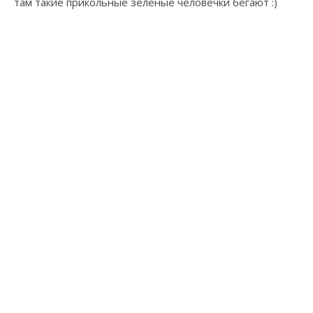
там такие прикольные зелёные человечки бегают :)