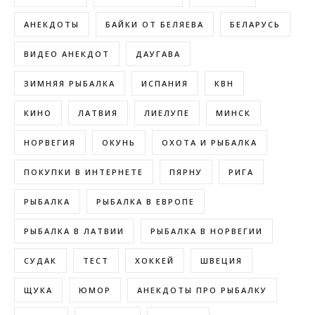
АНЕКДОТЫ
БАЙКИ ОТ БЕЛЯЕВА
БЕЛАРУСЬ
ВИДЕО АНЕКДОТ
ДАУГАВА
ЗИМНЯЯ РЫБАЛКА
ИСПАНИЯ
КВН
КИНО
ЛАТВИЯ
ЛИЕЛУПЕ
МИНСК
НОРВЕГИЯ
ОКУНЬ
ОХОТА И РЫБАЛКА
ПОКУПКИ В ИНТЕРНЕТЕ
ПЯРНУ
РИГА
РЫБАЛКА
РЫБАЛКА В ЕВРОПЕ
РЫБАЛКА В ЛАТВИИ
РЫБАЛКА В НОРВЕГИИ
СУДАК
ТЕСТ
ХОККЕЙ
ШВЕЦИЯ
ЩУКА
ЮМОР
АНЕКДОТЫ ПРО РЫБАЛКУ