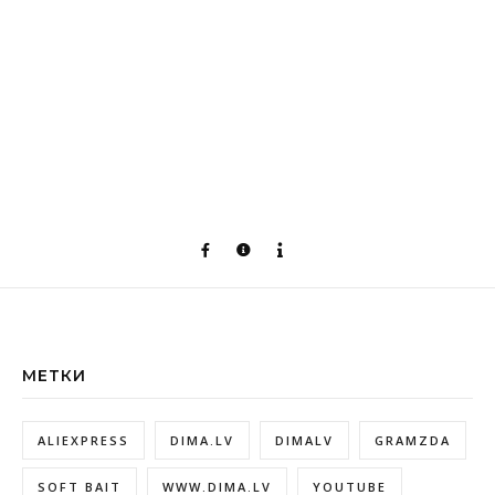
МЕТКИ
ALIEXPRESS
DIMA.LV
DIMALV
GRAMZDA
SOFT BAIT
WWW.DIMA.LV
YOUTUBE