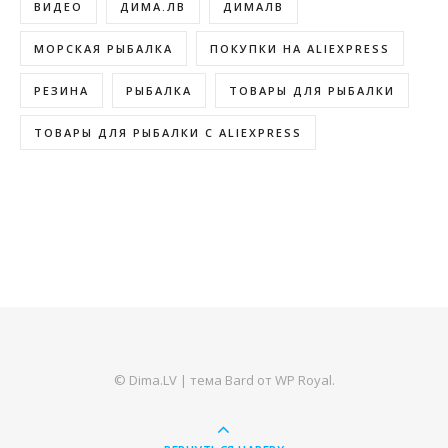
ВИДЕО
ДИМА.ЛВ
ДИМАЛВ
МОРСКАЯ РЫБАЛКА
ПОКУПКИ НА ALIEXPRESS
РЕЗИНА
РЫБАЛКА
ТОВАРЫ ДЛЯ РЫБАЛКИ
ТОВАРЫ ДЛЯ РЫБАЛКИ С ALIEXPRESS
© Dima.LV |
тема Bard от
WP Royal
.