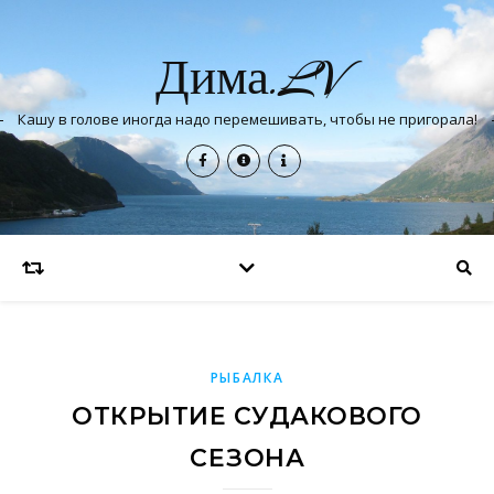
Дима.LV
Кашу в голове иногда надо перемешивать, чтобы не пригорала!
РЫБАЛКА
ОТКРЫТИЕ СУДАКОВОГО
СЕЗОНА