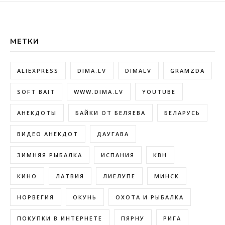
МЕТКИ
ALIEXPRESS
DIMA.LV
DIMALV
GRAMZDA
SOFT BAIT
WWW.DIMA.LV
YOUTUBE
АНЕКДОТЫ
БАЙКИ ОТ БЕЛЯЕВА
БЕЛАРУСЬ
ВИДЕО АНЕКДОТ
ДАУГАВА
ЗИМНЯЯ РЫБАЛКА
ИСПАНИЯ
КВН
КИНО
ЛАТВИЯ
ЛИЕЛУПЕ
МИНСК
НОРВЕГИЯ
ОКУНЬ
ОХОТА И РЫБАЛКА
ПОКУПКИ В ИНТЕРНЕТЕ
ПЯРНУ
РИГА