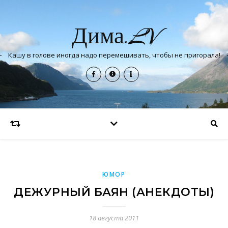
Дима.LV
Кашу в голове иногда надо перемешивать, чтобы не пригорала!
ЮМОР
ДЕЖУРНЫЙ БАЯН (АНЕКДОТЫ)
18 августа 2011