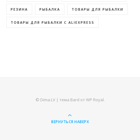
РЕЗИНА
РЫБАЛКА
ТОВАРЫ ДЛЯ РЫБАЛКИ
ТОВАРЫ ДЛЯ РЫБАЛКИ С ALIEXPRESS
© Dima.LV |
тема Bard от
WP Royal
.
ВЕРНУТЬСЯ НАВЕРХ