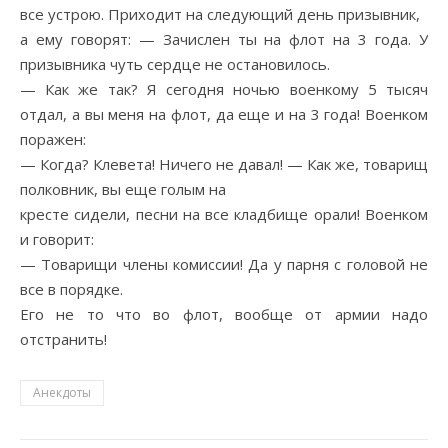
все устрою. Приходит на следующий день призывник,
а ему говорят: — Зачислен ты на флот на 3 года. У
призывника чуть сердце не остановилось.
— Как же так? Я сегодня ночью военкому 5 тысяч
отдал, а вы меня на флот, да еще и на 3 года! Военком
поражен:
— Когда? Клевета! Ничего не давал! — Как же, товарищ
полковник, вы еще голым на
кресте сидели, песни на все кладбище орали! Военком
и говорит:
— Товарищи члены комиссии! Да у парня с головой не
все в порядке.
Его не то что во флот, вообще от армии надо
отстранить!
Анекдоты