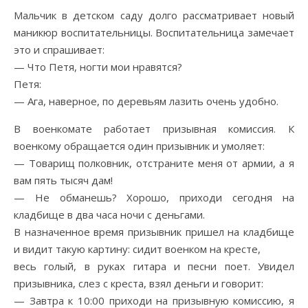
Мальчик в детском саду долго рассматривает новый
маникюр воспитательницы. Воспитательница замечает
это и спрашивает:
— Что Петя, ногти мои нравятся?
Петя:
— Ага, наверное, по деревьям лазить очень удобно.
В военкомате работает призывная комиссия. К
военкому обращается один призывник и умоляет:
— Товарищ полковник, отстраните меня от армии, а я
вам пять тысяч дам!
— Не обманешь? Хорошо, приходи сегодня на
кладбище в два часа ночи с деньгами.
В назначенное время призывник пришел на кладбище
и видит такую картину: сидит военком на кресте,
весь голый, в руках гитара и песни поет. Увидел
призывника, слез с креста, взял деньги и говорит:
— Завтра к 10:00 приходи на призывную комиссию, я