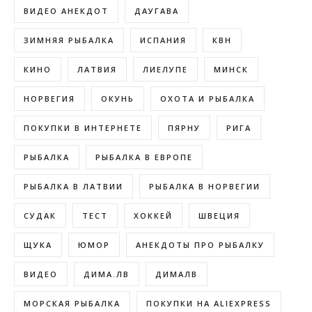
ВИДЕО АНЕКДОТ
ДАУГАВА
ЗИМНЯЯ РЫБАЛКА
ИСПАНИЯ
КВН
КИНО
ЛАТВИЯ
ЛИЕЛУПЕ
МИНСК
НОРВЕГИЯ
ОКУНЬ
ОХОТА И РЫБАЛКА
ПОКУПКИ В ИНТЕРНЕТЕ
ПЯРНУ
РИГА
РЫБАЛКА
РЫБАЛКА В ЕВРОПЕ
РЫБАЛКА В ЛАТВИИ
РЫБАЛКА В НОРВЕГИИ
СУДАК
ТЕСТ
ХОККЕЙ
ШВЕЦИЯ
ЩУКА
ЮМОР
АНЕКДОТЫ ПРО РЫБАЛКУ
ВИДЕО
ДИМА.ЛВ
ДИМАЛВ
МОРСКАЯ РЫБАЛКА
ПОКУПКИ НА ALIEXPRESS